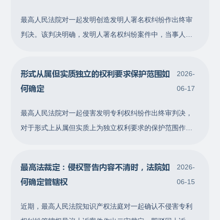
证据或者具有充分理由足以认定不符合采取行为保全措施
条件，一般即应维持所采取的行为保全措
最高人民法院对一起发明创造发明人署名权纠纷作出终审
判决。该判决明确，发明人署名权纠纷案件中，当事人主
张其为发明创造的发明人的，应就其对发明创造作出实质
性贡献承担举证责任。人民法院应当综合考虑有关人员的
形式从属但实质独立的权利要求保护范围如
2026-
从业经历、职责范围、对涉案发明创造的熟悉程度等因素
何确定
06-17
对其是否属于发明人进行综合判断。该案对于防范冒名顶
替发明人身份，制止科技创新活动和申请
最高人民法院对一起侵害发明专利权纠纷作出终审判决，
对于形式上从属但实质上为独立权利要求的保护范围作出
认定，明确当权利要求书记载的从属权利要求，经审查后
发现实质上并非对独立权利要求的进一步限定，应当将该
最高法裁定：侵权警告内容不清时，法院如
2026-
从属权利要求作为独立权利要求对待；在确定保护范围
何确定管辖权
06-15
时，应当注意区分该权利要求与其形式上所引用的权利要
求，且该权利要求及其实施例并不能当然地
近期，最高人民法院知识产权法庭对一起确认不侵害专利