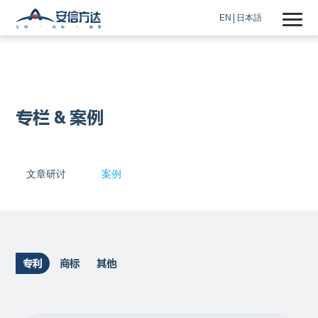
EN
日本語
专栏 & 案例
文章研讨
案例
专利
商标
其他