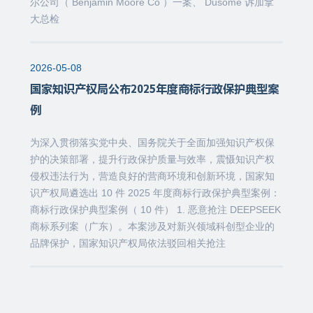
尔公司（ Benjamin Moore Co ）一案、 Dusome 诉加拿
大总检
2026-05-08
国家知识产权局公布2025年度商标行政保护典型案
例
为深入贯彻落实党中央、国务院关于全面加强知识产权保
护的决策部署，提升行政保护质量与效率，震慑知识产权
侵权违法行为，营造良好的营商环境和创新环境，国家知
识产权局遴选出 10 件 2025 年度商标行政保护典型案例：
商标行政保护典型案例（ 10 件） 1. 恶意抢注 DEEPSEEK
商标系列案（广东）。本案涉及对新兴领域科创型企业的
品牌保护，国家知识产权局依法驳回相关抢注