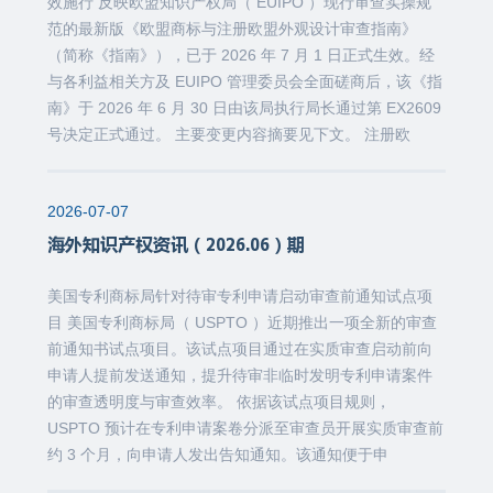
效施行 反映欧盟知识产权局（ EUIPO ）现行审查实操规
范的最新版《欧盟商标与注册欧盟外观设计审查指南》
（简称《指南》），已于 2026 年 7 月 1 日正式生效。经
与各利益相关方及 EUIPO 管理委员会全面磋商后，该《指
南》于 2026 年 6 月 30 日由该局执行局长通过第 EX2609
号决定正式通过。 主要变更内容摘要见下文。 注册欧
2026-07-07
海外知识产权资讯（2026.06）期
美国专利商标局针对待审专利申请启动审查前通知试点项
目 美国专利商标局（ USPTO ）近期推出一项全新的审查
前通知书试点项目。该试点项目通过在实质审查启动前向
申请人提前发送通知，提升待审非临时发明专利申请案件
的审查透明度与审查效率。 依据该试点项目规则，
USPTO 预计在专利申请案卷分派至审查员开展实质审查前
约 3 个月，向申请人发出告知通知。该通知便于申