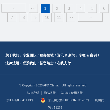
<
<<
1
2
3
4
5
6
7
8
9
10
11
>>
>
关于我们
/
专业团队
/
服务领域
/
资讯 & 新闻
/
专栏 & 案例
/
法律法规
/
联系我们
/
招贤纳士
/
在线支付
© Copyright 2023 AFD China. All rights reserved.
法律声明
│
隐私政策
│
Cookie 使用政策
京ICP备05041113号
京公网安备11010802031287号
机构代
码：11262