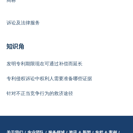
商标
诉讼及法律服务
知识角
发明专利期限现在可通过补偿而延长
专利侵权诉讼中权利人需要准备哪些证据
针对不正当竞争行为的救济途径
关于我们
/
专业团队
/
服务领域
/
资讯 & 新闻
/
专栏 & 案例
/