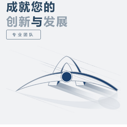
成就您的
创新
与
发展
专业团队