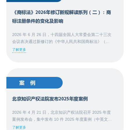
《商标法》2026年修订新规解读系列（二）：商
标注册条件的变化及影响
2026 年 6 月 26 日，十四届全国人大常委会第二十三次
会议表决通过新修订的《中华人民共和国商标法》（以
下简称 2026 年修订版《商标法》 ）。该法共 9 章 87
了解更多
条，将于 2027 年 1 月 1 日起施行。相较于现行《商标
法》（ 2019 年第四次修正）的 8 章 73 条， 2026 年修
订版《商标法》新增了第二章 商标注册的条件 ，该章共
包含 12 个法律条文（第 14 条至第 25 条）。 需要说明
案例
的是，新增
北京知识产权法院发布2025年度案例
2026 年 4 月 21 日，北京知识产权法院召开 2025 年度
案例发布会，集中发布 10 件 2025 年度案例（中英文版
本）和 9 件年度提名案例。 案例从北京知识产权法院
了解更多