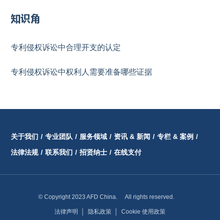
知识角
专利侵权诉讼中合理开支的认定
专利侵权诉讼中权利人需要准备哪些证据
关于我们
/
专业团队
/
服务领域
/
资讯 & 新闻
/
专栏 & 案例
/
法律法规
/
联系我们
/
招贤纳士
/
在线支付
© Copyright 2023 AFD China. All rights reserved.
法律声明
│
隐私政策
│
Cookie 使用政策