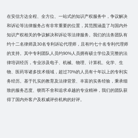
在安信方达全程、全方位、一站式的知识产权服务中，争议解决
和诉讼等法律服务占有非常重要的位置，其范围涵盖了与国内外
知识产权相关的争议解决和诉讼等法律服务。我们的法务团队有
约十二名律师及30名专利诉讼代理师，且有约七十名专利代理师
的支持。其中专利团队人员约90%人员拥有硕士学位及完整的法
律培训经历，专业涉及电子、机械、物理、计算机、化学、生
物、医药等诸多技术领域，超过70%的人员有十年以上的专利实
务经历。基于扎实的教育及法律背景、丰富的实务经验，秉承细
致的服务态度、锲而不舍和追求卓越的专业精神，我们的团队获
得了国内外客户及权威评价机构的好评。