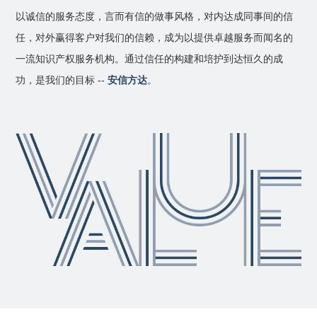
以诚信的服务态度，言而有信的做事风格，对内达成同事间的信
任，对外赢得客户对我们的信赖，成为以提供卓越服务而闻名的
一流知识产权服务机构。通过信任的构建和培护到达恒久的成
功，是我们的目标 --
安信方达
。