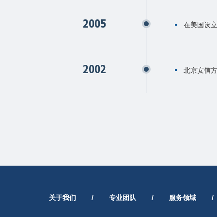
2005
在美国设立U
2002
北京安信
关于我们
/
专业团队
/
服务领域
/