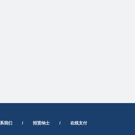
系我们
/
招贤纳士
/
在线支付