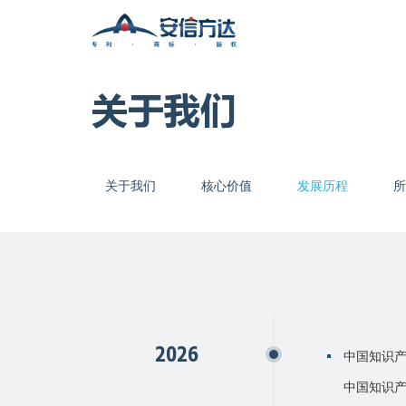
关于我们
关于我们
核心价值
发展历程
所
2026
中国知识产
中国知识产