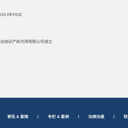
S OFFICE
方达知识产权代理有限公司成立
资讯 & 新闻
/
专栏 & 案例
/
法律法规
/
联