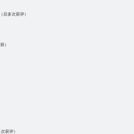
）（后多次获评）
荣获）
）
后多次获评）