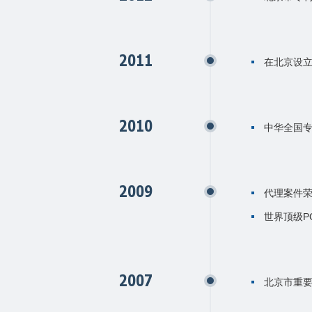
2011
在北京设
2010
中华全国
2009
代理案件
世界顶级P
2007
北京市重