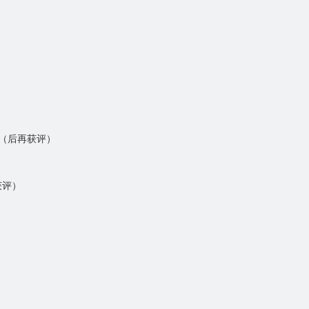
）（后再获评）
获评）