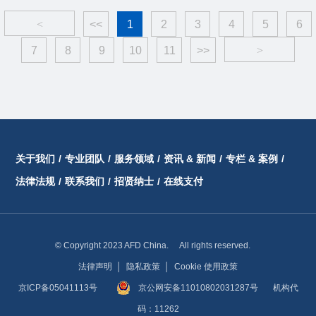
<
<<
1
2
3
4
5
6
7
8
9
10
11
>>
>
关于我们
/
专业团队
/
服务领域
/
资讯 & 新闻
/
专栏 & 案例
/
法律法规
/
联系我们
/
招贤纳士
/
在线支付
© Copyright 2023 AFD China. All rights reserved.
法律声明
│
隐私政策
│
Cookie 使用政策
京ICP备05041113号
京公网安备11010802031287号
机构代
码：11262