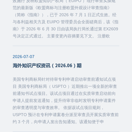
效施行 反映欧盟知识产权局（ EUIPO ）现行审查实操规
范的最新版《欧盟商标与注册欧盟外观设计审查指南》
（简称《指南》），已于 2026 年 7 月 1 日正式生效。经
与各利益相关方及 EUIPO 管理委员会全面磋商后，该《指
南》于 2026 年 6 月 30 日由该局执行局长通过第 EX2609
号决定正式通过。 主要变更内容摘要见下文。 注册欧
2026-07-07
海外知识产权资讯（2026.06）期
美国专利商标局针对待审专利申请启动审查前通知试点项
目 美国专利商标局（ USPTO ）近期推出一项全新的审查
前通知书试点项目。该试点项目通过在实质审查启动前向
申请人提前发送通知，提升待审非临时发明专利申请案件
的审查透明度与审查效率。 依据该试点项目规则，
USPTO 预计在专利申请案卷分派至审查员开展实质审查前
约 3 个月，向申请人发出告知通知。该通知便于申