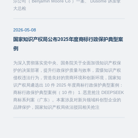
尔公司（ Benjamin Moore Co ）一案、 Dusome 诉加拿
大总检
2026-05-08
国家知识产权局公布2025年度商标行政保护典型案
例
为深入贯彻落实党中央、国务院关于全面加强知识产权保
护的决策部署，提升行政保护质量与效率，震慑知识产权
侵权违法行为，营造良好的营商环境和创新环境，国家知
识产权局遴选出 10 件 2025 年度商标行政保护典型案例：
商标行政保护典型案例（ 10 件） 1. 恶意抢注 DEEPSEEK
商标系列案（广东）。本案涉及对新兴领域科创型企业的
品牌保护，国家知识产权局依法驳回相关抢注