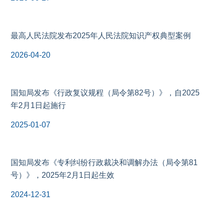
最高人民法院发布2025年人民法院知识产权典型案例
2026-04-20
国知局发布《行政复议规程（局令第82号）》，自2025
年2月1日起施行
2025-01-07
国知局发布《专利纠纷行政裁决和调解办法（局令第81
号）》，2025年2月1日起生效
2024-12-31