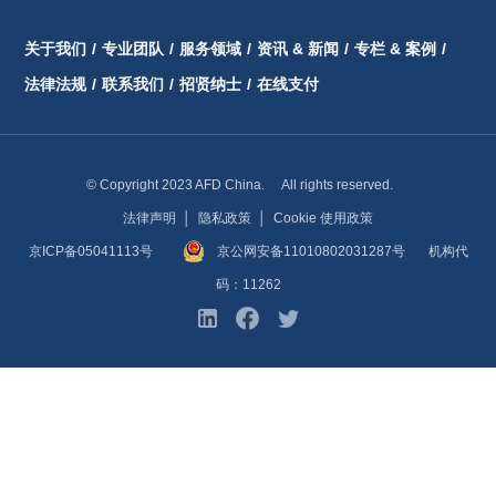
关于我们
/
专业团队
/
服务领域
/
资讯 & 新闻
/
专栏 & 案例
/
法律法规
/
联系我们
/
招贤纳士
/
在线支付
© Copyright 2023 AFD China. All rights reserved.
法律声明
│
隐私政策
│
Cookie 使用政策
京ICP备05041113号
京公网安备11010802031287号
机构代
码：11262