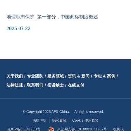
地理标志保护_第一部分，中国商标制度概述
2025-07-22
关于我们
/
专业团队
/
服务领域
/
资讯 & 新闻
/
专栏 & 案例
/
法律法规
/
联系我们
/
招贤纳士
/
在线支付
© Copyright 2023 AFD China. All rights reserved.
法律声明
│
隐私政策
│
Cookie 使用政策
京ICP备05041113号
京公网安备11010802031287号
机构代