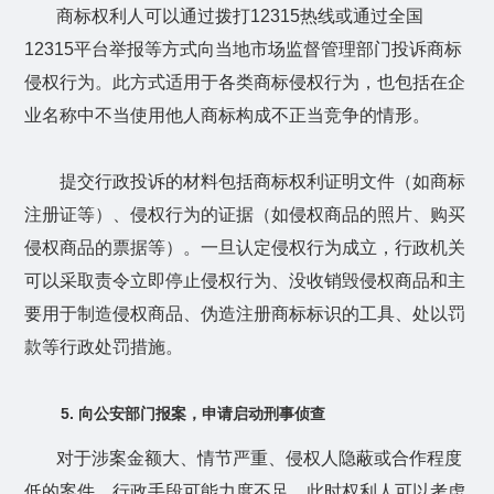
商标权利人可以通过拨打
12315
热线或通过全国
12315
平台举报等方式向当地市场监督管理部门投诉商标
侵权行为。此方式适用于各类商标侵权行为，也包括在企
业名称中不当使用他人商标构成不正当竞争的情形。
提交行政投诉的材料包括商标权利证明文件（如商标
注册证等）、侵权行为的证据（如侵权商品的照片、购买
侵权商品的票据等）。一旦认定侵权行为成立，行政机关
可以采取责令立即停止侵权行为、没收销毁侵权商品和主
要用于制造侵权商品、伪造注册商标标识的工具、处以罚
款等行政处罚措施。
5.
向公安部门报案，申请启动刑事侦查
对于涉案金额大、情节严重、侵权人隐蔽或合作程度
低的案件，行政手段可能力度不足。此时权利人可以考虑