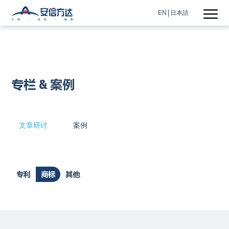
EN
日本語
专栏 & 案例
文章研讨
案例
专利
商标
其他