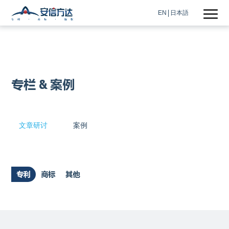
EN
日本語
专栏 & 案例
文章研讨
案例
专利
商标
其他