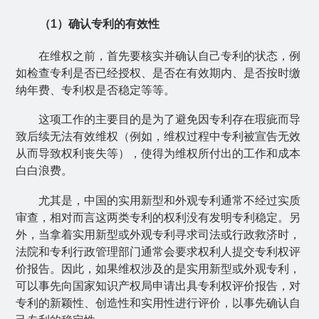
（
1
）确认专利的有效性
在维权之前，首先要核实并确认自己专利的状态，例
如检查专利是否已经授权、是否在有效期内、是否按时缴
纳年费、专利权是否稳定等等。
这项工作的主要目的是为了避免因专利存在瑕疵而导
致后续无法有效维权（例如，维权过程中专利被宣告无效
从而导致权利丧失等），使得为维权所付出的工作和成本
白白浪费。
尤其是，中国的实用新型和外观专利通常不经过实质
审查，相对而言这两类专利的权利没有发明专利稳定。另
外，当拿着实用新型或外观专利寻求司法或行政救济时，
法院和专利行政管理部门通常会要求权利人提交专利权评
价报告。因此，如果维权涉及的是实用新型或外观专利，
可以事先向国家知识产权局申请出具专利权评价报告，对
专利的新颖性、创造性和实用性进行评价，以事先确认自