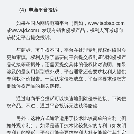
（
4
）电商平台投诉
如果在国内网络电商平台（例如，
www.taobao.com
或
www.jd.com
）发现有销售侵权产品，权利人可考虑向
该特定平台提交投诉。
与商标、著作权不同，平台在处理专利侵权纠纷时会
更加审慎。权利人除了需要向平台提交权利证明和侵权产
品链接等证据外，还需要提交具体的侵权比对说明。如果
涉及的是实用新型或外观，平台通常还会要求权利人提供
专利权评价报告。一旦认定侵权成立，平台将要求侵权方
删除侵权产品的相关链接。
通过电商平台投诉可以快速地删除侵权链接、下架侵
权产品。不过，通过平台投诉无法获得赔偿。
另外，这种方式通常适用于技术比较简单的专利（例
如外观专利）。如果是基于技术比较复杂的专利（如发明
专利）的投诉，平台可能会要求权利人补充能够使其判定