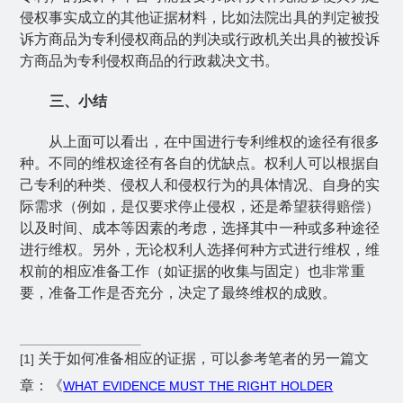
侵权事实成立的其他证据材料，比如法院出具的判定被投
诉方商品为专利侵权商品的判决或行政机关出具的被投诉
方商品为专利侵权商品的行政裁决文书。
三、小结
从上面可以看出，在中国进行专利维权的途径有很多
种。不同的维权途径有各自的优缺点。权利人可以根据自
己专利的种类、侵权人和侵权行为的具体情况、自身的实
际需求（例如，是仅要求停止侵权，还是希望获得赔偿）
以及时间、成本等因素的考虑，选择其中一种或多种途径
进行维权。另外，无论权利人选择何种方式进行维权，维
权前的相应准备工作（如证据的收集与固定）也非常重
要，准备工作是否充分，决定了最终维权的成败。
关于如何准备相应的证据，可以参考笔者的另一篇文
[1]
章：《
WHAT EVIDENCE MUST THE RIGHT HOLDER