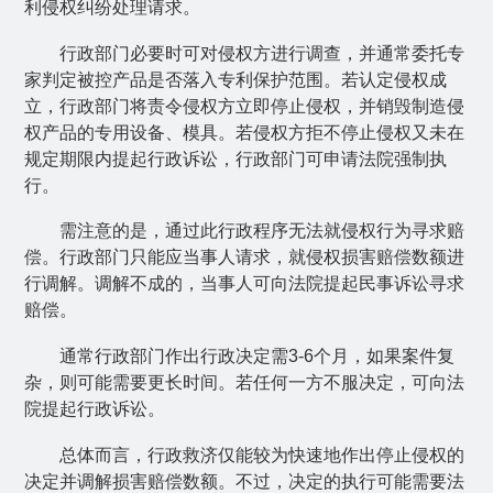
利侵权纠纷处理请求。
行政部门必要时可对侵权方进行调查，并通常委托专
家判定被控产品是否落入专利保护范围。若认定侵权成
立，行政部门将责令侵权方立即停止侵权，并销毁制造侵
权产品的专用设备、模具。若侵权方拒不停止侵权又未在
规定期限内提起行政诉讼，行政部门可申请法院强制执
行。
需注意的是，通过此行政程序无法就侵权行为寻求赔
偿。行政部门只能应当事人请求，就侵权损害赔偿数额进
行调解。调解不成的，当事人可向法院提起民事诉讼寻求
赔偿。
通常行政部门作出行政决定需
3-6
个月，如果案件复
杂，则可能需要更长时间。若任何一方不服决定，可向法
院提起行政诉讼。
总体而言，行政救济仅能较为快速地作出停止侵权的
决定并调解损害赔偿数额。不过，决定的执行可能需要法