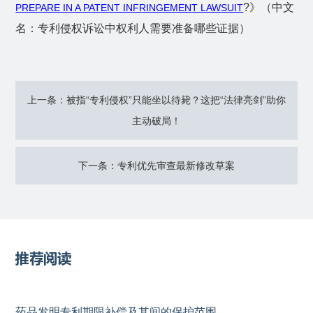
?
》（中文
PREPARE IN A PATENT INFRINGEMENT LAWSUIT
名：专利侵权诉讼中权利人需要准备哪些证据）
上一条：被指“专利侵权”只能坐以待毙？这把“法律亮剑”助你
主动破局！
下一条：专利优先审查最新修改草案
推荐阅读
药品发明专利期限补偿及其间的保护范围