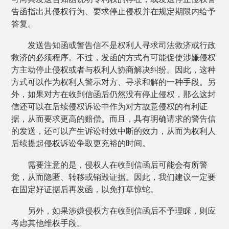
告函指出其侵权行为、要求停止侵权并在规定期限内给予
答复。
发送告知函或警告信不是权利人寻求司法救济或行政
救济的必须程序。不过，发函的方式有可能促使涉嫌侵权
方主动停止侵权或者与权利人协商解决纠纷。因此，这种
方式可以作为权利人警示对方、寻求和解的一种手段。另
外，如果对方在收到信函后仍然没有停止侵权，那么这封
信还可以在后续侵权诉讼中作为对方故意侵权的有利证
据，从而要求更高的赔偿。而且，具有明确请求的警告信
的发送，还可以产生诉讼时效中断的效力，从而为权利人
后续提起侵权诉讼争取更充裕的时间。
需要注意的是，侵权人在收到信函后可能会有所警
觉，从而隐匿、转移或销毁证据。因此，我们建议一定要
在固定好证据后再发函，以免打草惊蛇。
另外，如果涉嫌侵权方在收到信函后不予理睬，则应
考虑其他维权手段。