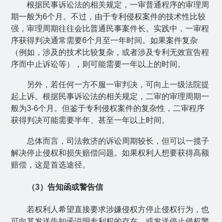
根据民事诉讼法的相关规定，一审普通程序的审理周
期一般为
6
个月。不过，由于专利侵权案件的技术性比较
强，审理周期往往会比普通民事案件长。实践中，一审程
序获得判决通常需要
6
个月至一年时间。如果案件复杂
（例如，涉及的技术比较复杂，或者涉及专利无效宣告程
序而中止诉讼等），则可能需要一年以上的时间。
另外，若任何一方不服一审判决，可向上一级法院提
起上诉。根据民事诉讼法的相关规定，二审的审理周期一
般为
3-6
个月。但鉴于专利侵权案件的复杂性，二审程序
获得判决可能需要半年、甚至一年以上时间。
总体而言，司法救济的诉讼周期较长，但可以一揽子
解决停止侵权和损失赔偿问题。如果权利人想要获得高额
赔偿，这是首选途径。
（
3
）告知函或警告信
若权利人希望直接要求涉嫌侵权方停止侵权行为，也
可向其发送告知函说明专利权的存在，或发送停止侵权警