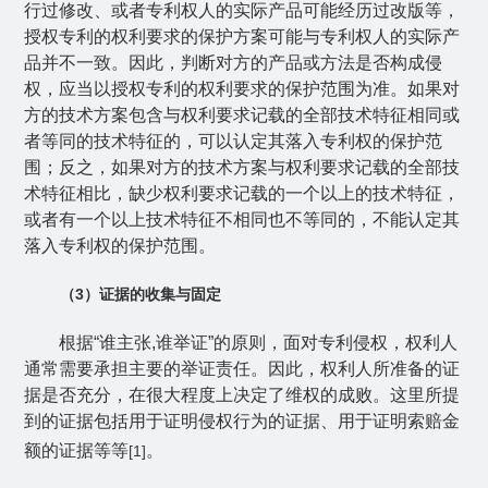
行过修改、或者专利权人的实际产品可能经历过改版等，
授权专利的权利要求的保护方案可能与专利权人的实际产
品并不一致。因此，判断对方的产品或方法是否构成侵
权，应当以授权专利的权利要求的保护范围为准。如果对
方的技术方案包含与权利要求记载的全部技术特征相同或
者等同的技术特征的，可以认定其落入专利权的保护范
围；反之，如果对方的技术方案与权利要求记载的全部技
术特征相比，缺少权利要求记载的一个以上的技术特征，
或者有一个以上技术特征不相同也不等同的，不能认定其
落入专利权的保护范围。
（
3
）证据的收集与固定
根据“谁主张
,
谁举证”的原则，面对专利侵权，权利人
通常需要承担主要的举证责任。因此，权利人所准备的证
据是否充分，在很大程度上决定了维权的成败。这里所提
到的证据包括用于证明侵权行为的证据、用于证明索赔金
额的证据等等
。
[1]