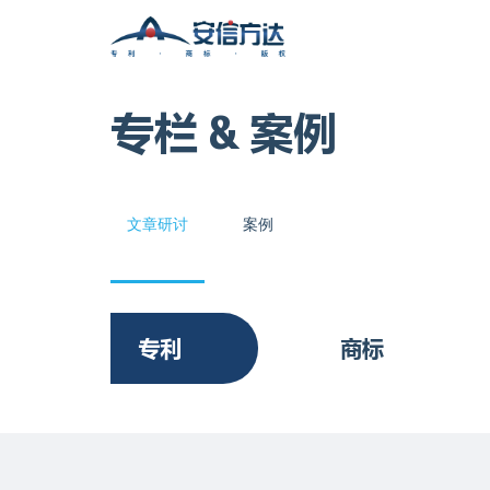
专栏 & 案例
文章研讨
案例
专利
商标