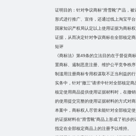
证明目的：针对争议商标“滑雪靴”产品，
形式进行推广、宣传，还通过线上淘宝平台
国家知识产权局认定以上使用证据为商标权
证据，从而决定针对争议商标在全部核定商
短评
《商标法》第49条的立法目的在于督促商
置商标、遏制恶意注册、维护公平竞争秩序
制滥用注册商标专用权谋取不正当利益的行
实务中，针对“撤三”请求中针对全部核定
核定使用商品提供使用证据材料时，在撤销
的使用提交完整的使用证据材料的方式对商
本案中，商标权人尽管未能针对全部核定使
的证据材料在“滑雪靴”商品上形成了初步
指定在全部核定商品上的注册予以维持。