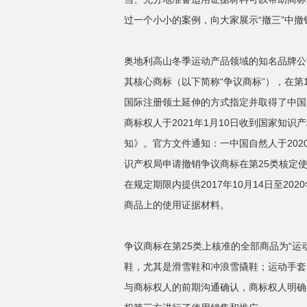
过一个小小的案例，向大家展示“撤三”中撤
奥地利高山冬季运动产品领域的知名品牌公司（
其核心商标（以下简称“争议商标”），在第
国际注册领土延伸的方式指定并取得了中国
商标权人于2021年1月10日收到国家知
知》。官方文件通知：一中国自然人于202
识产权局申请撤销争议商标在第25类核定
在规定期限内提供2017年10月14日至20
商品上的使用证据材料。
争议商标在第25类上核准的全部商品为“
鞋，尤其是滑雪鞋和冲浪雪撬鞋；运动手套
与商标权人的前期沟通确认，商标权人明确