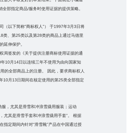
销全部指定商品/服务时使用证据的提供策略。
以下简称"商标权人"） 于1997年3月3日将
18类、第25类以及第28类的商品上通过马德里
的延伸保护。
识产权局签发的《关于提供注册商标使用证据的通
0年10月14日以连续三年不使用为由向国家知
使用的全部商品上的注册。 因此，要求商标权人
20年10月13日期间在核定使用的第25类全部指定
运动服，尤其是滑雪和冲浪雪撬用服装；运动
，尤其是滑雪手套和冲浪雪撬用手套”。 根据
在指定期间内针对“滑雪靴”产品在中国通过授