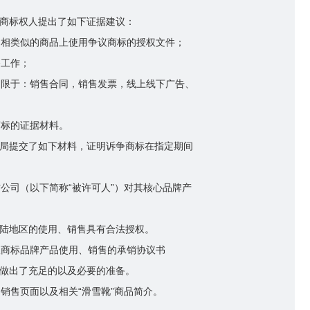
商标权人提出了如下证据建议：
商品相类似的商品上使用争议商标的授权文件；
备工作；
但不限于：销售合同，销售发票，线上线下广告、
商标的证据材料。
产权局提交了如下材料，证明诉争商标在指定期间
材公司（以下简称“被许可人”）对其核心品牌产
陆地区的使用、销售具有合法授权。
议商标品牌产品使用、销售的承销协议书
做出了充足的以及必要的准备。
的销售页面以及相关“滑雪靴”商品简介。