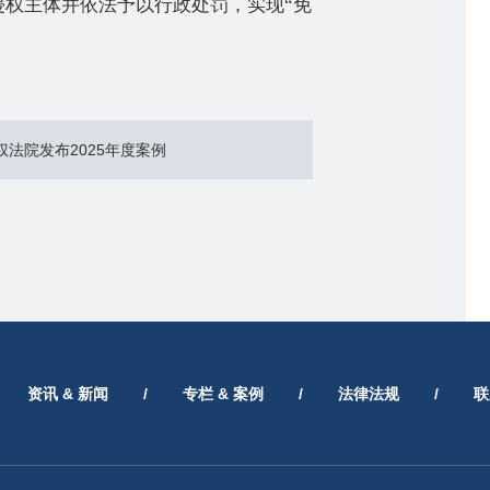
侵权主体并依法予以行政处罚，实现
“
免
法院发布2025年度案例
资讯 & 新闻
/
专栏 & 案例
/
法律法规
/
联