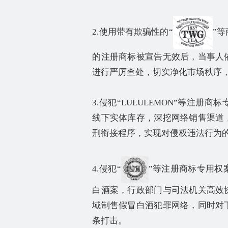
2.
使用带有欺骗性的
“
”
等
的注册商标被宣告无效后，当事人
进行严厉查处，切实净化市场秩序
3.
侵犯
“LULULEMON”
等注册商标
线下实体库存，深挖网络销售渠道
刑衔接程序，实现对侵权违法行为
4.
侵犯
“
”
等注册商标专用权
白酒案，行政部门与司法机关高效
域制售假冒白酒犯罪网络，同时对
条打击。