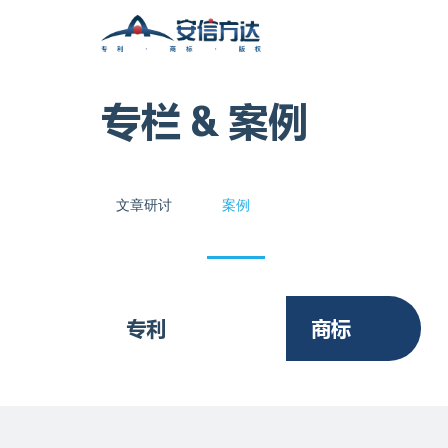
专栏 & 案例
文章研讨
案例
专利
商标