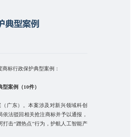
保护典型案例
度商标行政保护典型案例：
典型案例（
10
件）
案（广东）。本案涉及对新兴领域科创
局依法驳回相关抢注商标并予以通报，
厉打击
“
蹭热点
”
行为，护航人工智能产