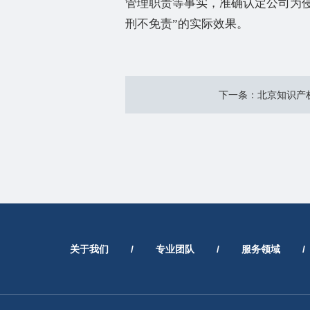
管理职责等事实，准确认定公司为
刑不免责
”
的实际效果。
下一条：北京知识产权
关于我们
/
专业团队
/
服务领域
/