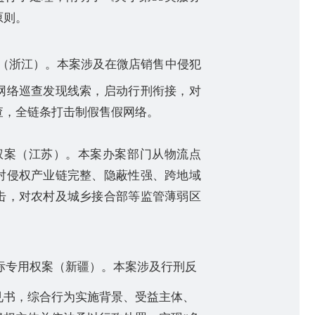
原则。
（浙江）。本案涉及在微店销售中侵犯
网络巡查发现线索，启动行刑衔接，对
查，全链条打击制假售假网络。
权案（江苏）。本案办案部门从物流点
对侵权产业链完整、隐蔽性强、跨地域
击，对农村及城乡接合部等监管薄弱区
标专用权案（新疆）。本案涉及行刑反
见书，综合行为实施背景、受益主体、