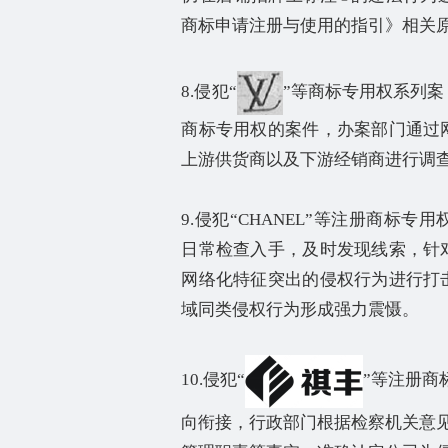
商标申请注册与使用的指引》相关
8.
侵犯
“
”
等商标专用权系列案
商标专用权的案件，办案部门通过
上游供货商以及下游经销商进行调
9.
侵犯
“CHANEL”
等注册商标专用
日常检查入手，及时发现线索，针
网络化特征突出的侵权行为进行打
域同类侵权行为形成强力震慑。
10.
侵犯
“
”
等注册商
向衔接，行政部门根据检察机关意