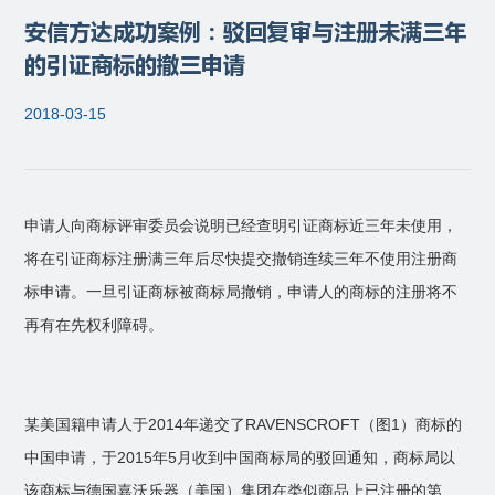
安信方达成功案例：驳回复审与注册未满三年
的引证商标的撤三申请
2018-03-15
申请人向商标评审委员会说明已经查明引证商标近三年未使用，
将在引证商标注册满三年后尽快提交撤销连续三年不使用注册商
标申请。一旦引证商标被商标局撤销，申请人的商标的注册将不
再有在先权利障碍。
某美国籍申请人于2014年递交了RAVENSCROFT（图1）商标的
中国申请，于2015年5月收到中国商标局的驳回通知，商标局以
该商标与德国嘉沃乐器（美国）集团在类似商品上已注册的第