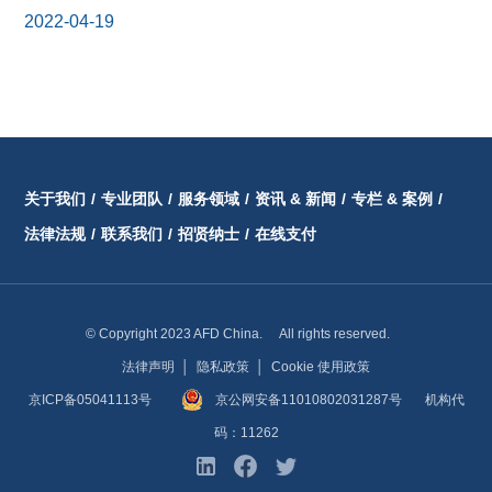
2022-04-19
关于我们
/
专业团队
/
服务领域
/
资讯 & 新闻
/
专栏 & 案例
/
法律法规
/
联系我们
/
招贤纳士
/
在线支付
© Copyright 2023 AFD China. All rights reserved.
法律声明
│
隐私政策
│
Cookie 使用政策
京ICP备05041113号
京公网安备11010802031287号
机构代
码：11262