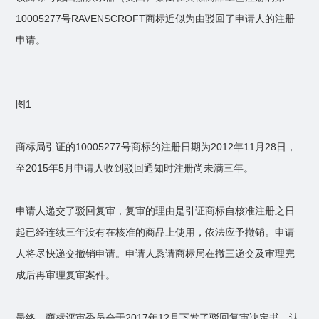
10005277号RAVENSCROFT商标近似为由驳回了申请人的注册
申请。
图1
商标局引证的10005277号商标的注册日期为2012年11月28日，
至2015年5月申请人收到驳回通知时注册尚未满三年。
申请人递交了驳回复审，复审的理由是引证商标自核准注册之日
起已经连续三年没有在核准的商品上使用，依法应予撤销。申请
人将尽快递交撤销申请。申请人恳请商标局在撤三递交及审理完
成后再审理复审案件。
最终，商标评审委员会于2017年12月下发了驳回复审决定书，认