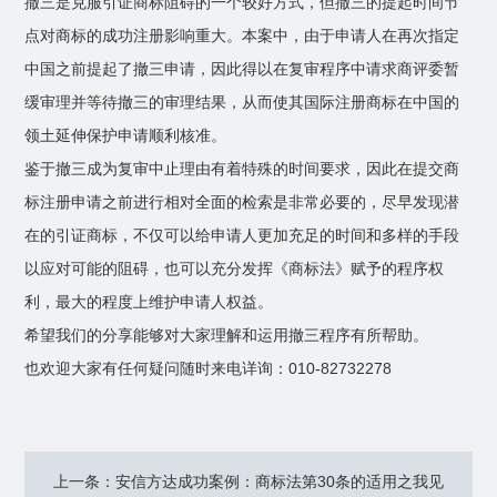
撤三是克服引证商标阻碍的一个较好方式，但撤三的提起时间节
点对商标的成功注册影响重大。本案中，由于申请人在再次指定
中国之前提起了撤三申请，因此得以在复审程序中请求商评委暂
缓审理并等待撤三的审理结果，从而使其国际注册商标在中国的
领土延伸保护申请顺利核准。
鉴于撤三成为复审中止理由有着特殊的时间要求，因此在提交商
标注册申请之前进行相对全面的检索是非常必要的，尽早发现潜
在的引证商标，不仅可以给申请人更加充足的时间和多样的手段
以应对可能的阻碍，也可以充分发挥《商标法》赋予的程序权
利，最大的程度上维护申请人权益。
希望我们的分享能够对大家理解和运用撤三程序有所帮助。
也欢迎大家有任何疑问随时来电详询：010-82732278
上一条：安信方达成功案例：商标法第30条的适用之我见