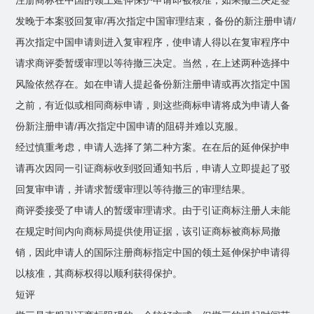
注册商标在中国的领土延伸保护申请即被核准；如果撤三决定签
发晚于本案驳回复审/再次指定中国审理结束，备份的新注册申请/
再次指定中国申请则进入复审程序，使申请人得以在复审程序中
请求商评委暂缓审理以等待撤三决定。当然，在上述两种选择中
风险依然存在。如在申请人提起备份新注册申请或再次指定中国
之前，有近似或相同商标申请，则这些商标申请将成为申请人备
份新注册申请/再次指定中国申请的阻碍并难以克服。
经过慎重考虑，申请人选择了第二种方案。在在后的延伸保护申
请再次因同一引证商标收到驳回通知书后，申请人立即提起了驳
回复审申请，并请求暂缓审理以等待撤三的审理结果。
商评委接受了申请人的暂缓审理请求。由于引证商标注册人未能
在规定时间内向商标局提供使用证据，该引证商标被商标局撤
销，因此申请人的国际注册商标指定中国的领土延伸保护申请得
以核准，其商标权得以顺利获得保护。
短评