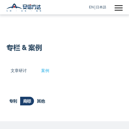
EN
日本語
专栏 & 案例
文章研讨
案例
专利
商标
其他